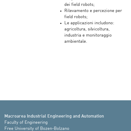
dei field robots;
Rilevamento e percezione per
field robots;
Le applicazioni includono:
agricoltura, silvicoltura,
industria e monitoraggio
ambientale.
Macroarea Industrial Engineering and Automation
Faculty of Engineering

Free University of Bozen-Bolzano
