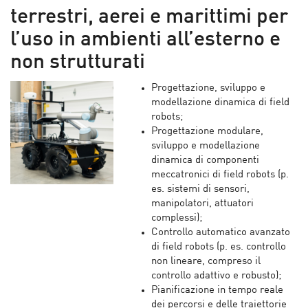
terrestri, aerei e marittimi per
l’uso in ambienti all’esterno e
non strutturati
Progettazione, sviluppo e
modellazione dinamica di field
robots;
Progettazione modulare,
sviluppo e modellazione
dinamica di componenti
meccatronici di field robots (p.
es. sistemi di sensori,
manipolatori, attuatori
complessi);
Controllo automatico avanzato
di field robots (p. es. controllo
non lineare, compreso il
controllo adattivo e robusto);
Pianificazione in tempo reale
dei percorsi e delle traiettorie