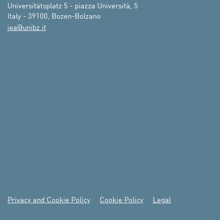
Universitätsplatz 5 - piazza Università, 5

Italy - 39100, Bozen-Bolzano
ti.zbinu@aei
Privacy and Cookie Policy
Cookie Policy
Legal